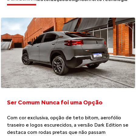
Ser Comum Nunca foi uma Opção
Com cor exclusiva, opção de teto bitom, aerofólio
traseiro e logos escurecidos, a versão Dark Edition se
 as
destaca com rodas pretas que não passam