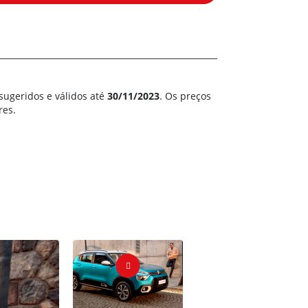
sugeridos e válidos até
30/11/2023
. Os preços
res.