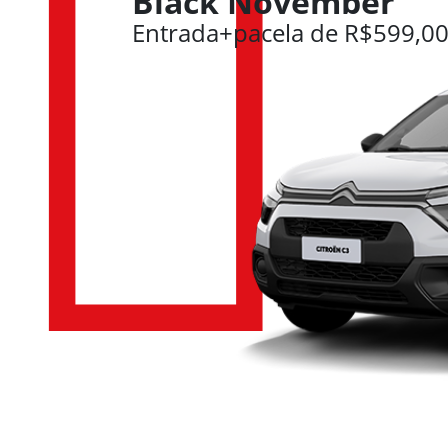
Black November
Entrada+pacela de R$599,0