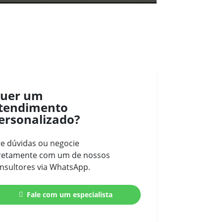
Mute
uer um
tendimento
ersonalizado?
re dúvidas ou negocie
retamente com um de nossos
nsultores via WhatsApp.
Fale com um especialista