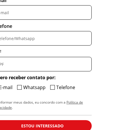
ail
lefone
F
ero receber contato por:
E-mail
Whatsapp
Telefone
informar meus dados, eu concordo com a
Política de
acidade
.
ESTOU INTERESSADO