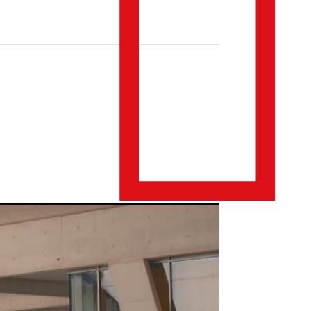
Lugares
: 5