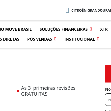
CITROËN GRANDOURAD
NO MOVE BRASIL
SOLUÇÕES FINANCEIRAS
XTR
S DIRETAS
PÓS VENDAS
INSTITUCIONAL
As 3 primeiras revisões
No
GRATUITAS