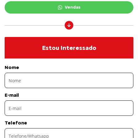
Vendas
Estou Interessado
Nome
E-mail
Telefone