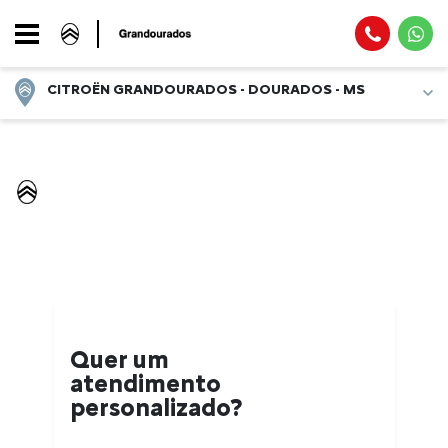
CITROËN GRANDOURADOS - DOURADOS - MS
Página Inicial
Peças
PEÇAS
Quer um
atendimento
personalizado?